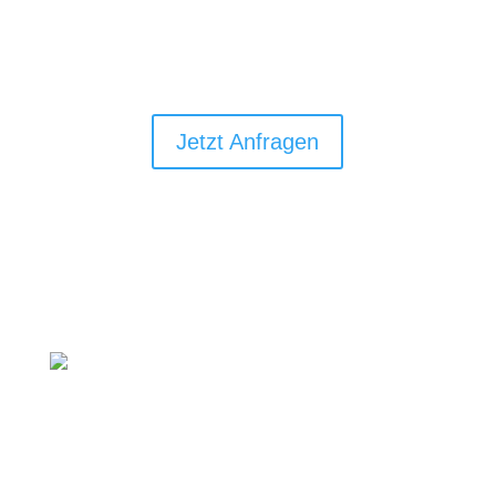
info@hamburger-baudienstleistung.de
Jetzt Anfragen