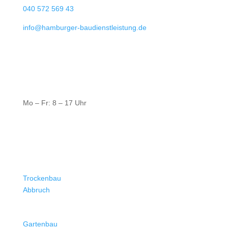
040 572 569 43
info@hamburger-baudienstleistung.de
Öffnungszeiten
Mo – Fr: 8 – 17 Uhr
Leistungen
Trockenbau
Abbruch
Gartenbau